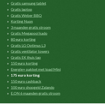
Gratis samsung tablet
Gratis laptop
Gratis Weber BBQ
Korting Nuon
3 maanden gratis stroom
Gratis Megapool kado
80 euro korting
Gratis LG Optimus L3
Gratis ventilator towers
Gratis EK thuis tap
150 euro korting
Energie+ pakket met Ipad Mini
175 euro korting
150 euro cashback
100 euro shopgeld Zalando
E.ON 6 maanden gratis stroom