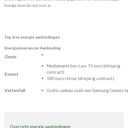
Energie doet de rest voor je.
Top drie energie aanbiedingen
Energieleverancier
Aanbieding
Oxxio
Mediamarkt bon t.w.v 75 euro (éénjarig
contract)
Essent
180 euro retour (driejarig contract)
Vattenfall
Gratis cadeau zoals een Samsung Galaxy t
Overzicht energie aanbiedingen